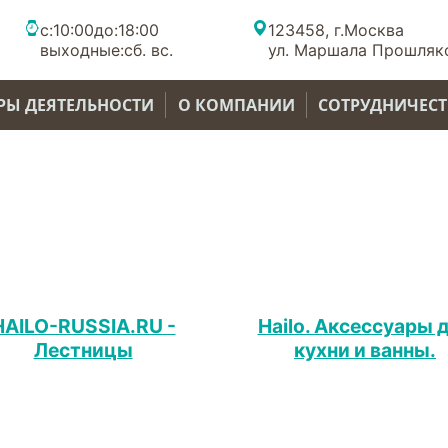
с:
10:00
до:
18:00
123458, г.Москва
выходные:
сб. вс.
ул. Маршала Прошляко
РЫ ДЕЯТЕЛЬНОСТИ
О КОМПАНИИ
СОТРУДНИЧЕС
HAILO-RUSSIA.RU -
Hailo. Аксессуары 
Лестницы
кухни и ванны.